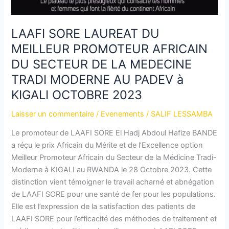
LAAFI SORE LAUREAT DU
MEILLEUR PROMOTEUR AFRICAIN
DU SECTEUR DE LA MEDECINE
TRADI MODERNE AU PADEV à
KIGALI OCTOBRE 2023
Laisser un commentaire
/
Evenements
/
SALIF LESSAMBA
Le promoteur de LAAFI SORE El Hadj Abdoul Hafize BANDE
a réçu le prix Africain du Mérite et de l’Excellence option
Meilleur Promoteur Africain du Secteur de la Médicine Tradi-
Moderne à KIGALI au RWANDA le 28 Octobre 2023. Cette
distinction vient témoigner le travail acharné et abnégation
de LAAFI SORE pour une santé de fer pour les populations.
Elle est l’expression de la satisfaction des patients de
LAAFI SORE pour l’efficacité des méthodes de traitement et