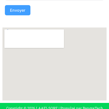
Envoyer
Copyright © 2026 LAAFI-SORE | Propulsé par BangreTech