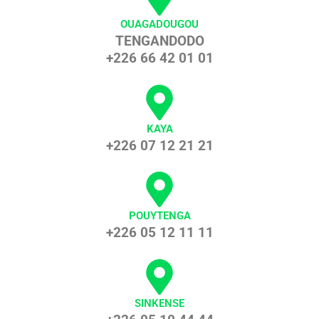
OUAGADOUGOU
TENGANDODO
+226 66 42 01 01
KAYA
+226 07 12 21 21
POUYTENGA
+226 05 12 11 11
SINKENSE