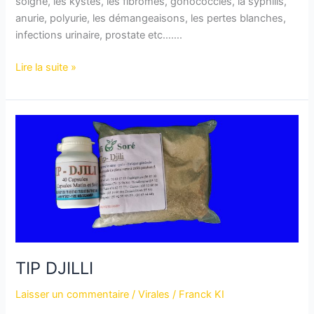
soigne, les kystes, les fibromes, gonococcies, la syphilis,
anurie, polyurie, les démangeaisons, les pertes blanches,
infections urinaire, prostate etc…….
Lire la suite »
TIP
DJILLI
TIP DJILLI
Laisser un commentaire
/
Virales
/
Franck KI