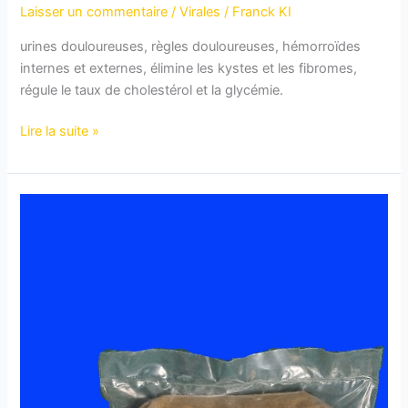
Laisser un commentaire
/
Virales
/
Franck KI
urines douloureuses, règles douloureuses, hémorroïdes
internes et externes, élimine les kystes et les fibromes,
régule le taux de cholestérol et la glycémie.
Lire la suite »
IG