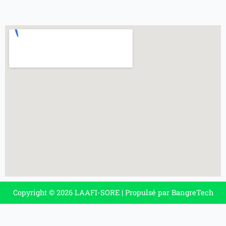
Copyright © 2026 LAAFI-SORE | Propulsé par BangreTech