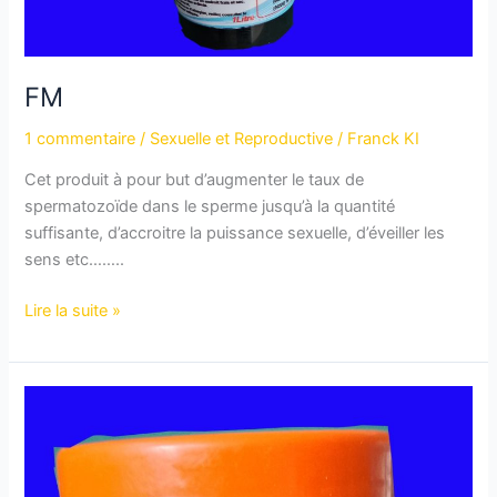
FM
1 commentaire
/
Sexuelle et Reproductive
/
Franck KI
Cet produit à pour but d’augmenter le taux de
spermatozoïde dans le sperme jusqu’à la quantité
suffisante, d’accroitre la puissance sexuelle, d’éveiller les
sens etc……..
Lire la suite »
ANTI-
BIOTIQUE