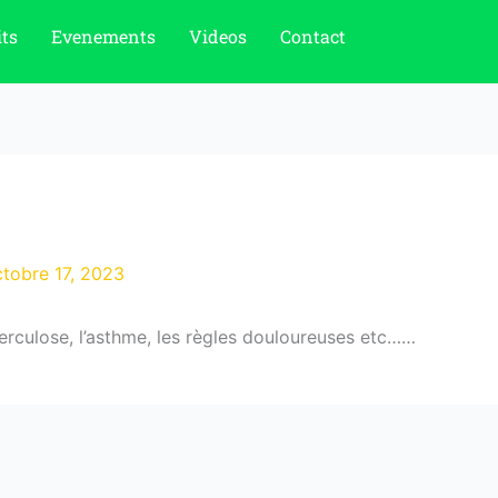
ts
Evenements
Videos
Contact
tobre 17, 2023
uberculose, l’asthme, les règles douloureuses etc……