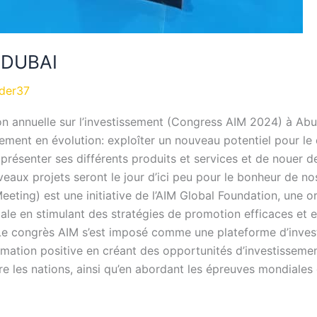
 DUBAI
ader37
on annuelle sur l’investissement (Congress AIM 2024) à Ab
sement en évolution: exploîter un nouveau potentiel pour 
ésenter ses différents produits et services et de nouer d
veaux projets seront le jour d’ici peu pour le bonheur de n
eting) est une initiative de l’AIM Global Foundation, une o
le en stimulant des stratégies de promotion efficaces et en
 Le congrès AIM s’est imposé comme une plateforme d’inve
rmation positive en créant des opportunités d’investissement
e les nations, ainsi qu’en abordant les épreuves mondiales 