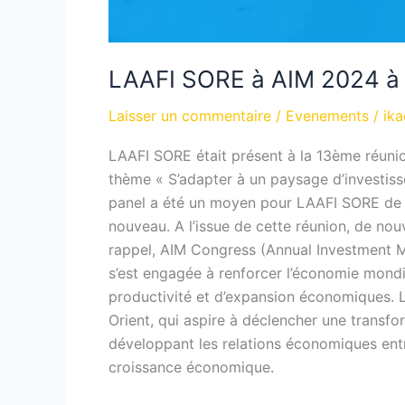
LAAFI SORE à AIM 2024 à
Laisser un commentaire
/
Evenements
/
ik
LAAFI SORE était présent à la 13ème réuni
thème « S’adapter à un paysage d’investis
panel a été un moyen pour LAAFI SORE de pr
nouveau. A l’issue de cette réunion, de nou
rappel, AIM Congress (Annual Investment Me
s’est engagée à renforcer l’économie mondia
productivité et d’expansion économiques.
Orient, qui aspire à déclencher une transfo
développant les relations économiques entr
croissance économique.