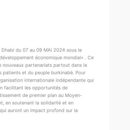
u Dhabi du 07 au 09 MAI 2024 sous le
le développement économique mondial« . Ce
e nouveaux partenariats partout dans le
os patients et du peuple burkinabè. Pour
rganisation internationale indépendante qui
 facilitant les opportunités de
stissement de premier plan au Moyen-
, en soutenant la solidarité et en
qui auront un impact profond sur la